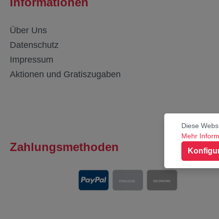
Informationen
Über Uns
Datenschutz
Impressum
Aktionen und Gratiszugaben
Diese Websi
Mehr Informa
Zahlungsmethoden
Konfigu