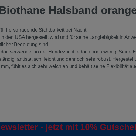
"Biothane Halsband oran
 für hervorragende Sichtbarkeit bei Nacht.
in den USA hergestellt wird und für seine Langlebigkeit in An
ntlicher Bedeutung sind.
ort verwendet, in der Hundezucht jedoch noch wenig. Seine Eige
eständig, antistatisch, leicht und dennoch sehr robust. Hergeste
8 mm, fühlt es sich sehr weich an und behält seine Flexibilität a
ewsletter - jetzt mit 10% Gutsche