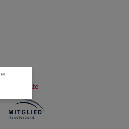
nen.
Zertifikate