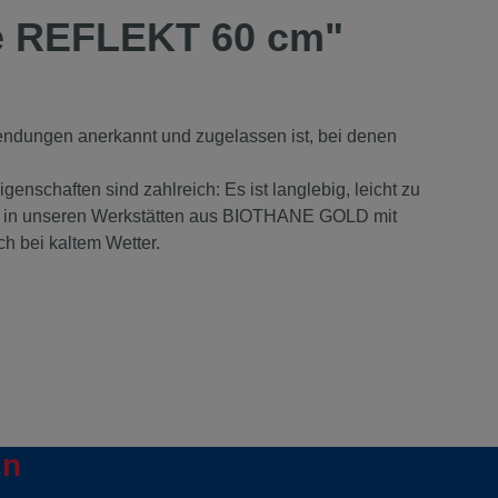
ge REFLEKT 60 cm"
wendungen anerkannt und zugelassen ist, bei denen
nschaften sind zahlreich: Es ist langlebig, leicht zu
llt in unseren Werkstätten aus
BIOTHANE GOLD mit
uch bei kaltem Wetter.
in