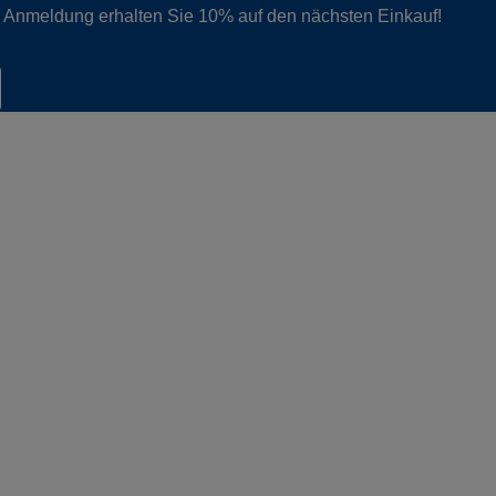
er Anmeldung erhalten Sie 10% auf den nächsten Einkauf!