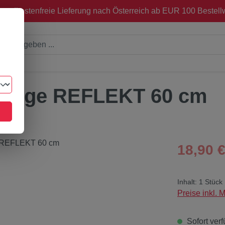
sandkostenfreie Lieferung nach Österreich ab EUR 100 Bestellw
orange REFLEKT 60 cm
Regulärer Pre
18,90 
Inhalt:
1 Stück
Preise inkl. 
Sofort verf