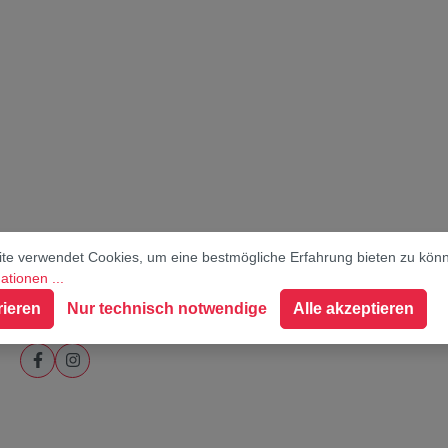
te verwendet Cookies, um eine bestmögliche Erfahrung bieten zu kön
tionen ...
Social Media
rieren
Nur technisch notwendige
Alle akzeptieren