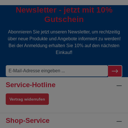
Newsletter - jetzt mit 10%
Gutschein
Abonnieren Sie jetzt unseren Newsletter, um rechtzeitig
über neue Produkte und Angebote informiert zu werden!
Bei der Anmeldung erhalten Sie 10% auf den nächsten
Einkauf!
Service-Hotline
Vertrag widerrufen
Shop-Service