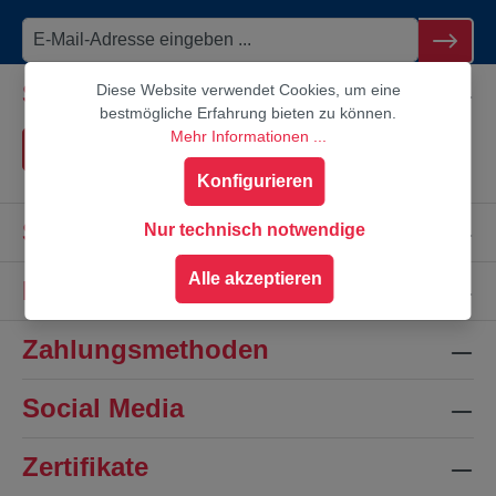
Service-Hotline
Diese Website verwendet Cookies, um eine
bestmögliche Erfahrung bieten zu können.
Mehr Informationen ...
Vertrag widerrufen
Konfigurieren
Shop-Service
Nur technisch notwendige
Alle akzeptieren
Informationen
Zahlungsmethoden
Social Media
Zertifikate