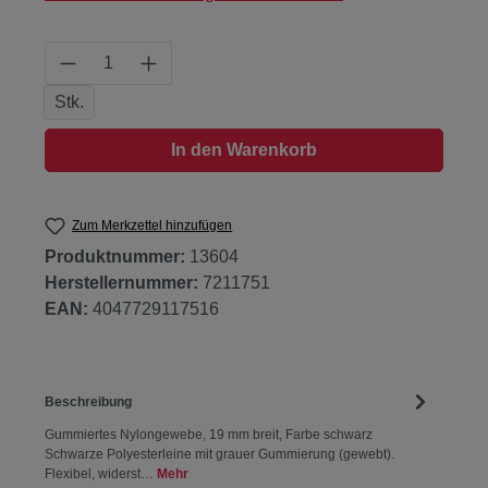
Produkt Anzahl: Gib den gewünschten Wert
Stk.
In den Warenkorb
Zum Merkzettel hinzufügen
Produktnummer:
13604
Herstellernummer:
7211751
EAN:
4047729117516
Beschreibung
Gummiertes Nylongewebe, 19 mm breit, Farbe schwarz
Schwarze Polyesterleine mit grauer Gummierung (gewebt).
Flexibel, widerst…
Mehr