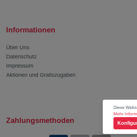
Informationen
Über Uns
Datenschutz
Impressum
Aktionen und Gratiszugaben
Diese Websi
Mehr Informa
Zahlungsmethoden
Konfigu