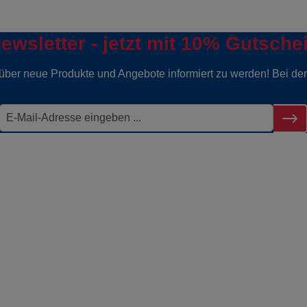
ewsletter - jetzt mit 10% Gutsche
g über neue Produkte und Angebote informiert zu werden! Bei d