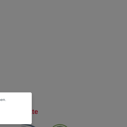
nen.
Zertifikate