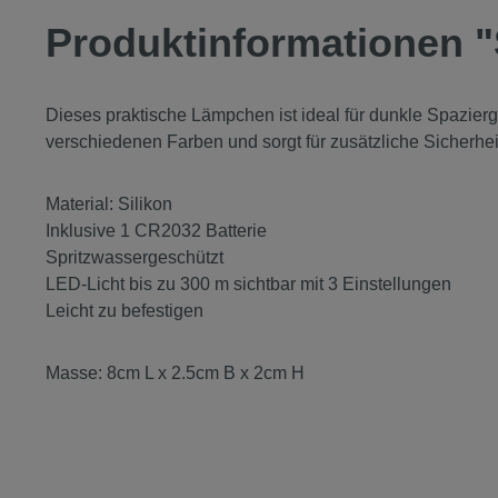
Produktinformationen "
Dieses praktische Lämpchen ist ideal für dunkle Spazierg
verschiedenen Farben und sorgt für zusätzliche Sicherheit
Material: Silikon
Inklusive 1 CR2032 Batterie
Spritzwassergeschützt
LED-Licht bis zu 300 m sichtbar mit 3 Einstellungen
Leicht zu befestigen
Masse: 8cm L x 2.5cm B x 2cm H