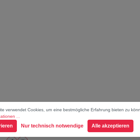
te verwendet Cookies, um eine bestmögliche Erfahrung bieten zu kön
tionen ...
Social Media
rieren
Nur technisch notwendige
Alle akzeptieren