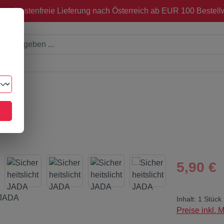
sandkostenfreie Lieferung nach Österreich ab EUR 100 Bestellw
A
Regulärer Pre
5,90 €
Inhalt:
1 Stück
Preise inkl. 