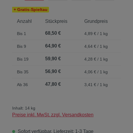
+ Gratis-Spieltau
Anzahl
Stückpreis
Grundpreis
68,50 €
Bis
1
4,89 € / 1 kg
64,90 €
Bis
9
4,64 € / 1 kg
59,90 €
Bis
19
4,28 € / 1 kg
56,90 €
Bis
35
4,06 € / 1 kg
47,80 €
Ab
36
3,41 € / 1 kg
Inhalt:
14 kg
Preise inkl. MwSt. zzgl. Versandkosten
Sofort verfügbar, Lieferzeit: 1-3 Tage