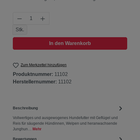
Produkt Anzahl: Gib den gewünschten Wert
Stk.
In den Warenkorb
Zum Merkzettel hinzufügen
Produktnummer:
11102
Herstellernummer:
11102
Beschreibung
Vollwertiges und ausgewogenes Hundefutter mit Geflügel und
Reis für säugende Hündinnen, Welpen und heranwachsende
Junghun…
Mehr
Bewertungen