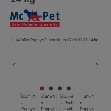
Bildergalerie überspringen