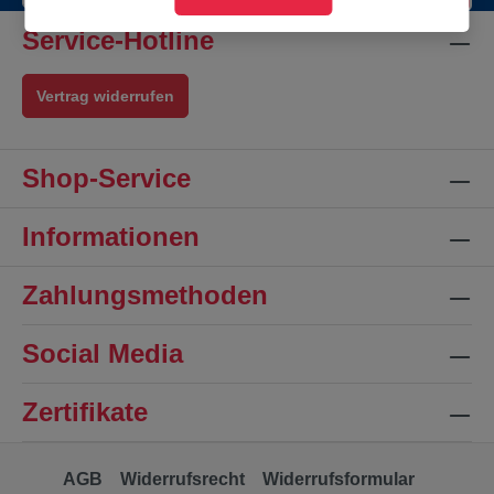
Service-Hotline
Vertrag widerrufen
Shop-Service
Informationen
Zahlungsmethoden
Social Media
Zertifikate
AGB
Widerrufsrecht
Widerrufsformular