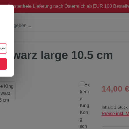
sandkostenfreie Lieferung nach Österreich ab EUR 100 Bestellw
chwarz large 10.5 cm
Regulärer Pre
14,00 
Inhalt:
1 Stück
Preise inkl. 