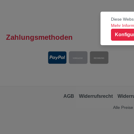
Diese Websi
Mehr Informa
Konfigu
Zahlungsmethoden
AGB
Widerrufsrecht
Widerr
Alle Preise