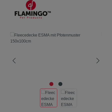
Bildergalerie überspringen