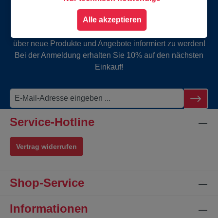
Gutschein
Alle akzeptieren
Abonnieren Sie jetzt unseren Newsletter, um rechtzeitig
über neue Produkte und Angebote informiert zu werden!
Bei der Anmeldung erhalten Sie 10% auf den nächsten
Einkauf!
Service-Hotline
Vertrag widerrufen
Shop-Service
Informationen