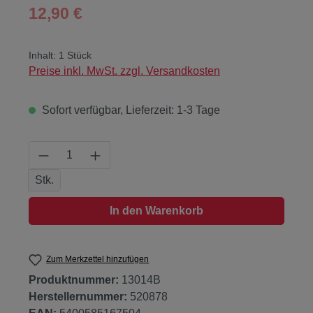
Regulärer Preis:
12,90 €
Inhalt:
1 Stück
Preise inkl. MwSt. zzgl. Versandkosten
Sofort verfügbar, Lieferzeit: 1-3 Tage
Produkt Anzahl: Gib den gewünschten Wert
Stk.
In den Warenkorb
Zum Merkzettel hinzufügen
Produktnummer:
13014B
Herstellernummer:
520878