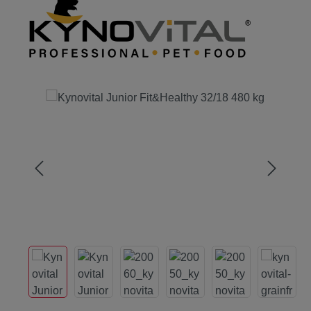
Bildergalerie überspringen