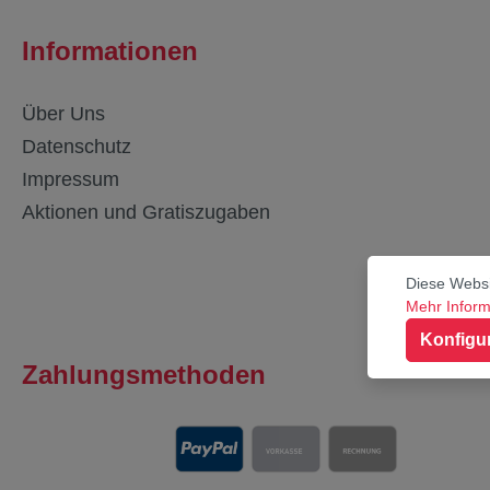
Informationen
Über Uns
Datenschutz
Impressum
Aktionen und Gratiszugaben
Diese Websi
Mehr Informa
Konfigu
Zahlungsmethoden