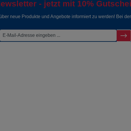
ewsletter - jetzt mit 10% Gutsche
g über neue Produkte und Angebote informiert zu werden! Bei d