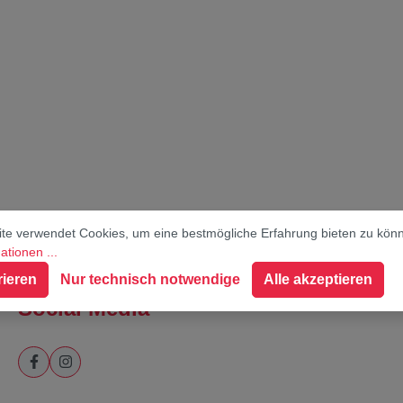
te verwendet Cookies, um eine bestmögliche Erfahrung bieten zu kön
tionen ...
rieren
Nur technisch notwendige
Alle akzeptieren
Social Media