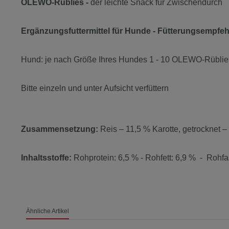
OLEWO-Rüblies -
der leichte Snack für Zwischendurch
Ergänzungsfuttermittel für Hunde - Fütterungsempfe
Hund: je nach Größe Ihres Hundes 1 - 10 OLEWO-Rüblies
Bitte einzeln und unter Aufsicht verfüttern
Zusammensetzung:
Reis – 11,5 % Karotte, getrocknet –
Inhaltsstoffe:
Rohprotein: 6,5 % - Rohfett: 6,9 % - Rohfa
Ähnliche Artikel