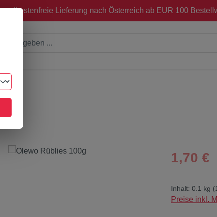
sandkostenfreie Lieferung nach Österreich ab EUR 100 Bestellw
Regulärer Pre
1,70 €
Inhalt:
0.1 kg
(
Preise inkl. 