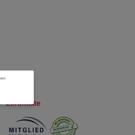
nen.
Zertifikate