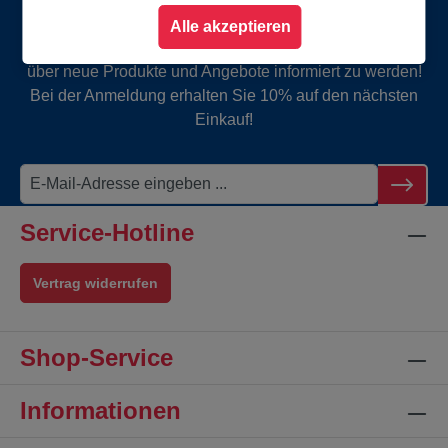
Gutschein
Alle akzeptieren
Abonnieren Sie jetzt unseren Newsletter, um rechtzeitig
über neue Produkte und Angebote informiert zu werden!
Bei der Anmeldung erhalten Sie 10% auf den nächsten
Einkauf!
Service-Hotline
Vertrag widerrufen
Shop-Service
Informationen