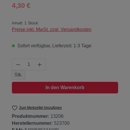
Regulärer Preis:
4,30 €
Inhalt:
1 Stück
Preise inkl. MwSt. zzgl. Versandkosten
Sofort verfügbar, Lieferzeit: 1-3 Tage
Produkt Anzahl: Gib den gewünschten Wert
Stk.
In den Warenkorb
Zum Merkzettel hinzufügen
Produktnummer:
13206
Herstellernummer:
523700