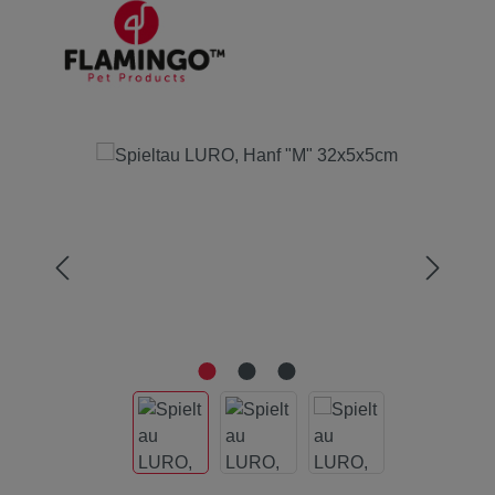
Bildergalerie überspringen