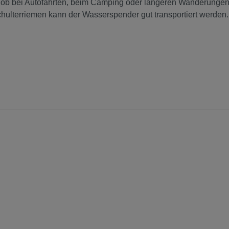
l ob bei Autofahrten, beim Camping oder längeren Wanderungen
ulterriemen kann der Wasserspender gut transportiert werden.