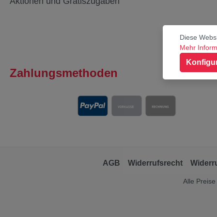
Aktionen und Gratiszugaben
Diese Websi
Mehr Informa
Konfigu
Zahlungsmethoden
AGB
Widerrufsrecht
Widerr
Alle Preise