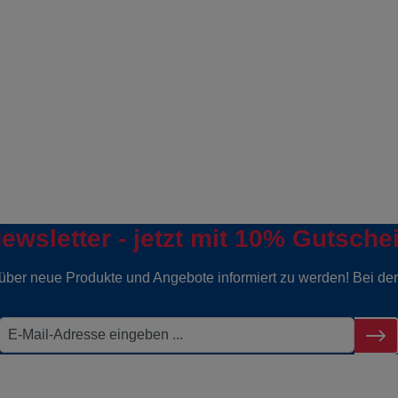
ewsletter - jetzt mit 10% Gutsche
g über neue Produkte und Angebote informiert zu werden! Bei d