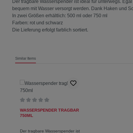
Der tragbare Wasserspender ist ideal für unterwegs. Ega
bequem mit Wasser versorgt werden. Dank Haken und Sch
In zwei Größen erhältlich: 500 ml oder 750 ml
Farben: rot und schwarz
Die Lieferung erfolgt farblich sortiert.
Similar Items
Produktgalerie überspringen
Durchschnittliche Bewertung von 0 von 5 Sternen
WASSERSPENDER TRAGBAR
750ML
Der tragbare Wasserspender ist