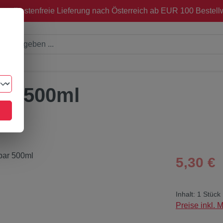
sandkostenfreie Lieferung nach Österreich ab EUR 100 Bestellw
ar 500ml
Regulärer Pre
5,30 €
Inhalt:
1 Stück
Preise inkl. 